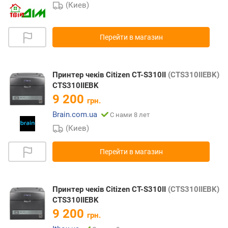
(Киев)
Перейти в магазин
Принтер чеків Citizen CT-S310II
(CTS310IIEBK)
CTS310IIEBK
9 200
грн.
Brain.com.ua
С нами 8 лет
(Киев)
Перейти в магазин
Принтер чеків Citizen CT-S310II
(CTS310IIEBK)
CTS310IIEBK
9 200
грн.