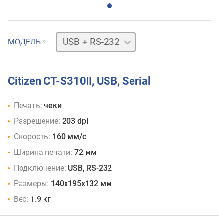
USB
МОДЕЛЬ
2
+
LAN
Citizen CT-S310II, USB, Serial
Печать:
чеки
Разрешение:
203 dpi
Скорость:
160 мм/с
Ширина печати:
72 мм
Подключение:
USB, RS-232
Размеры:
140x195x132 мм
Вес:
1.9 кг