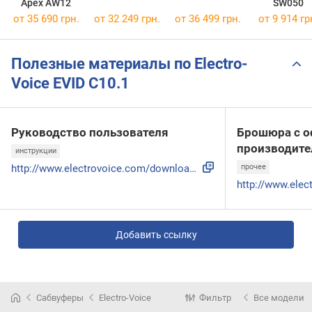
Apex AW12
SW050
от 35 690 грн.
от 32 249 грн.
от 36 499 грн.
от 9 914 гр
Полезные материалы по Electro-
Voice EVID C10.1
Руководство пользователя
Брошюра с о
производите
инструкции
http://www.electrovoice.com/downloadfile.php?i=1271
прочее
Добавить ссылку
Сабвуферы
Electro-Voice
Фильтр
Все модели