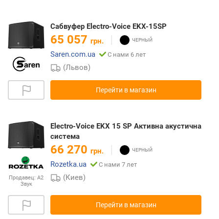
Сабвуфер Electro-Voice EKX-15SP
65 057
грн.
Saren.com.ua
С нами 6 лет
(Львов)
Перейти в магазин
Electro-Voice EKX 15 SP Активна акустична
система
66 270
грн.
Rozetka.ua
С нами 7 лет
(Киев)
Продавец:
А2
Звук
Перейти в магазин