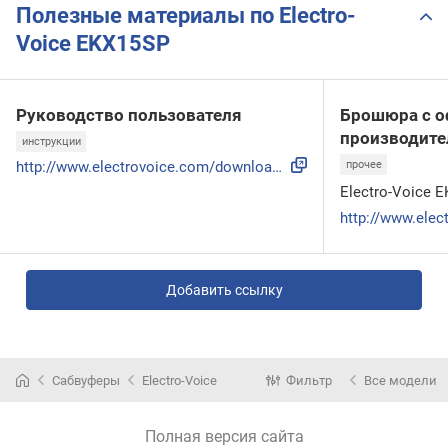
Полезные материалы по Electro-
Voice EKX15SP
Руководство пользователя
Брошюра с о
производите
инструкции
http://www.electrovoice.com/downloadfile.php?i=973541
прочее
Electro-Voice 
Добавить ссылку
Сабвуферы
Electro-Voice
Фильтр
Все модели
Полная версия сайта