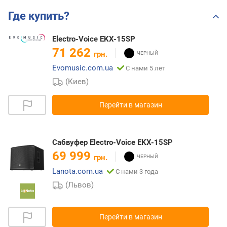
Где купить?
Electro-Voice EKX-15SP
71 262
грн.
Evomusic.com.ua
С нами 5 лет
(Киев)
Перейти в магазин
Сабвуфер Electro-Voice EKX-15SP
69 999
грн.
Lanota.com.ua
С нами 3 года
(Львов)
Перейти в магазин