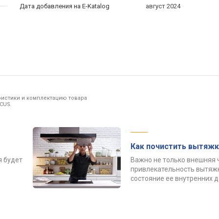
Дата добавления на E-Katalog
август 2024
ристики и комплектацию товара
CUS.
Как почистить вытяжк
я будет
Важно не только внешняя 
привлекательность вытяжк
состояние ее внутренних 