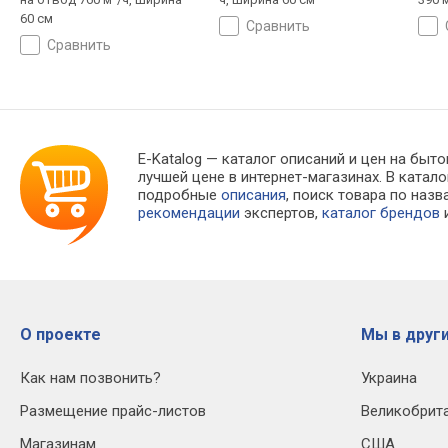
60 см
сравнить
сравнить
E-Katalog
— каталог описаний и цен на быто
лучшей цене в интернет-магазинах. В кат
подробные
описания
, поиск товара по наз
рекомендации
экспертов,
каталог брендов
и
О проекте
Мы в други
Как нам позвонить?
Украина
Размещение прайс-листов
Великобрит
Магазинам
США