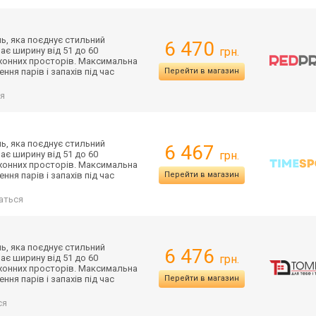
ь, яка поєднує стильний
6 470
ає ширину від 51 до 60
грн.
ухонних просторів. Максимальна
ня парів і запахів під час
Перейти в магазин
я
ь, яка поєднує стильний
6 467
ає ширину від 51 до 60
грн.
ухонних просторів. Максимальна
ня парів і запахів під час
Перейти в магазин
аться
ь, яка поєднує стильний
6 476
ає ширину від 51 до 60
грн.
ухонних просторів. Максимальна
ня парів і запахів під час
Перейти в магазин
ся