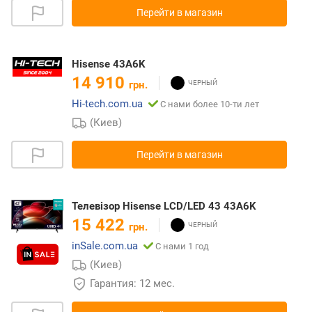
Перейти в магазин
Hisense 43A6K
14 910
грн.
Hi-tech.com.ua
С нами более 10-ти лет
(Киев)
Перейти в магазин
Телевізор Hisense LCD/LED 43 43A6K
15 422
грн.
inSale.com.ua
С нами 1 год
(Киев)
Гарантия: 12 мес.