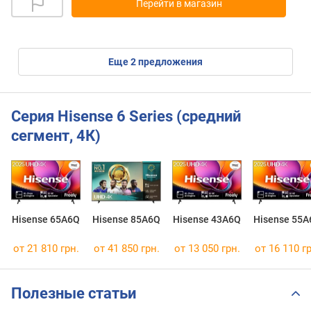
Перейти в магазин
eще
2
предложения
Серия Hisense 6 Series (средний
сегмент, 4К)
Hisense 65A6Q
Hisense 85A6Q
Hisense 43A6Q
Hisense 55A
от 21 810 грн.
от 41 850 грн.
от 13 050 грн.
от 16 110 гр
Полезные статьи