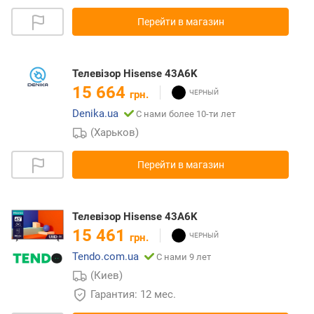
Перейти в магазин
Телевізор Hisense 43A6K
15 664
грн.
Denika.ua
С нами более 10-ти лет
(Харьков)
Перейти в магазин
Телевізор Hisense 43A6K
15 461
грн.
Tendo.com.ua
С нами 9 лет
(Киев)
Гарантия: 12 мес.