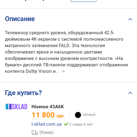
Описание
Телевизор среднего уровня, оборудованный 42.5-
дюймовым 4К-экраном с системой полномассивного
матричного затемнения FALD. Эта технология
обеспечивает яркое и насыщенное цветами
изображение с высоким уровнем контрастности. «На
бумаге» дисплей ТВ-панели поддерживает отображение
контента Dolby Vision и
...
Где купить?
Hisense 43A6K
11 800
грн.
I-sklad.com.ua
С нами 6 лет
(Киев)