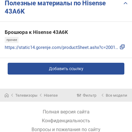
Полезные материалы по Hisense
43A6K
Брошюра к Hisense 43A6K
прочее
https://static14.gorenje.com/productSheet.ashx?c=20011853&s...
Добавить ссылку
Телевизоры
Hisense
Фильтр
Все модели
Полная версия сайта
Конфиденциальность
Вопросы и пожелания по сайту