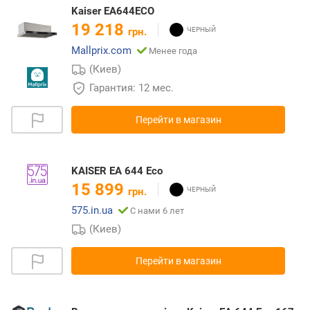
Kaiser EA644ECO
19 218
грн.
Mallprix.com
Менее года
(Киев)
Гарантия: 12 мес.
Перейти в магазин
KAISER EA 644 Eco
15 899
грн.
575.in.ua
С нами 6 лет
(Киев)
Перейти в магазин