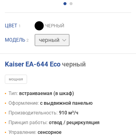
ЦВЕТ
1
белый
МОДЕЛЬ
2
Kaiser EA-644 Eco
черный
мощная
Тип:
встраиваемая (в шкаф)
Оформление:
с выдвижной панелью
Производительность:
910 м³/ч
Принцип работы:
отвод / рециркуляция
Управление:
сенсорное