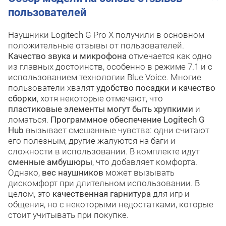
пользователей
Наушники Logitech G Pro X получили в основном
положительные отзывы от пользователей.
Качество звука и микрофона
отмечается как одно
из главных достоинств, особенно в режиме 7.1 и с
использованием технологии Blue Voice. Многие
пользователи хвалят
удобство посадки и качество
сборки
, хотя некоторые отмечают, что
пластиковые элементы могут быть хрупкими
и
ломаться.
Программное обеспечение Logitech G
Hub
вызывает смешанные чувства: одни считают
его полезным, другие жалуются на баги и
сложности в использовании. В комплекте идут
сменные амбушюры
, что добавляет комфорта.
Однако,
вес наушников
может вызывать
дискомфорт при длительном использовании. В
целом, это
качественная гарнитура
для игр и
общения, но с некоторыми недостатками, которые
стоит учитывать при покупке.