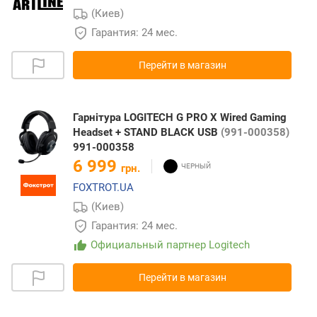
(Киев)
Гарантия: 24 мес.
Перейти в магазин
Гарнітура LOGITECH G PRO X Wired Gaming
Headset + STAND BLACK USB
(991-000358)
991-000358
6 999
грн.
FOXTROT.UA
(Киев)
Гарантия: 24 мес.
Официальный партнер Logitech
Перейти в магазин