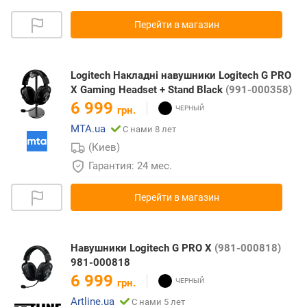
Перейти в магазин
Logitech Накладні навушники Logitech G PRO
X Gaming Headset + Stand Black
(991-000358)
6 999
грн.
MTA.ua
С нами 8 лет
(Киев)
Гарантия: 24 мес.
Перейти в магазин
Навушники Logitech G PRO X
(981-000818)
981-000818
6 999
грн.
Artline.ua
С нами 5 лет