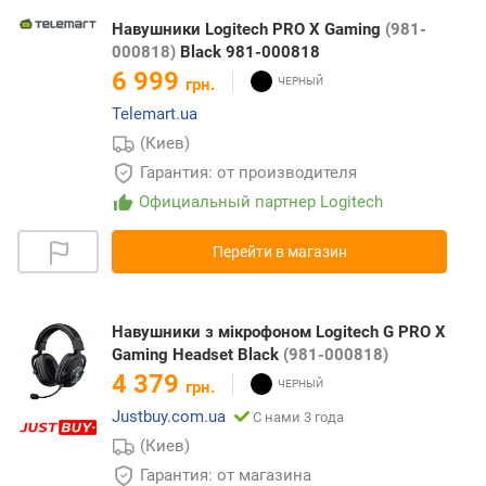
Навушники Logitech PRO X Gaming
(981-
000818)
Black 981-000818
6 999
грн.
Telemart.ua
(Киев)
Гарантия: от производителя
Официальный партнер Logitech
Перейти в магазин
Навушники з мікрофоном Logitech G PRO X
Gaming Headset Black
(981-000818)
4 379
грн.
Justbuy.com.ua
С нами 3 года
(Киев)
Гарантия: от магазина