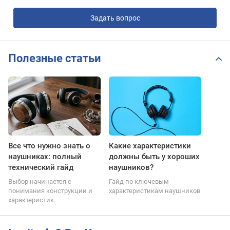
Задать вопрос
Полезные статьи
Все что нужно знать о
Какие характеристики
наушниках: полный
должны быть у хороших
технический гайд
наушников?
Выбор начинается с
Гайд по ключевым
понимания конструкции и
характеристикам наушников
характеристик.