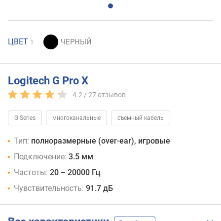
ЦВЕТ
1
Logitech G Pro X
4.2 /
27
отзывов
G Series
многоканальные
съемный кабель
Тип:
полноразмерные (over-ear), игровые
Подключение:
3.5 мм
Частоты:
20 – 20000 Гц
Чувствительность:
91.7 дБ