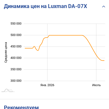
Динамика цен на Luxman DA-07X
550 000
 000
 000
 000
500 000
Средняя цена
450 000
300 000
400 000
350 000
300 000
Янв. 2027
Июль
Янв. 2026
Июль
L
Рекомендуем