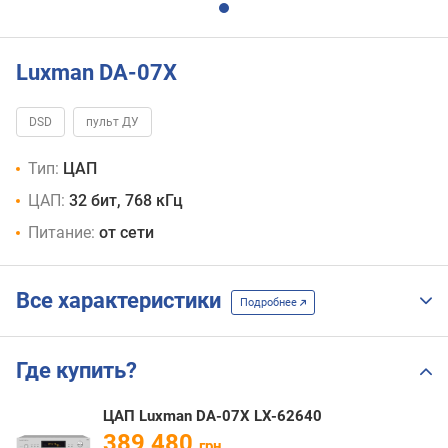
Luxman DA-07X
DSD
пульт ДУ
Тип:
ЦАП
ЦАП:
32 бит, 768 кГц
Питание:
от сети
Все характеристики
Подробнее
Где купить?
ЦАП Luxman DA-07X LX-62640
389 480
грн.