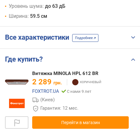
Уровень шума:
до 63 дБ
Ширина:
59.5 см
Все характеристики
Подробнее
Где купить?
Витяжка MINOLA HPL 612 BR
2 289
грн.
FOXTROT.UA
С нами 9 лет
(Киев)
Гарантия: 12 мес.
Перейти в магазин