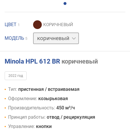
ЦВЕТ
1
бежевый
МОДЕЛЬ
5
белый
нержавейка
черный
Minola HPL 612 BR
коричневый
2022 год
Тип:
пристенная / встраиваемая
Оформление:
козырьковая
Производительность:
450 м³/ч
Принцип работы:
отвод / рециркуляция
Управление:
кнопки