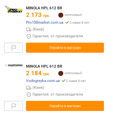
MINOLA HPL 612 BR
2 173
грн.
Pro100market.com.ua
С нами 8 лет
(Киев)
Гарантия: от производителя
Перейти в магазин
MINOLA HPL 612 BR
2 184
грн.
Vodogreyka.com.ua
С нами 5 лет
(Киев)
Гарантия: от производителя
Перейти в магазин