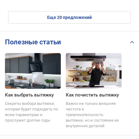
eще
20
предложений
Полезные статьи
Как выбрать вытяжку
Как почистить вытяжку
Секреты выбора вытяжки,
Важно не только внешняя
которая будет подходить по
чистота и
всем параметрам и
привлекательность
прослужит долгие годы
вытяжки, но и состояние ее
внутренних деталей