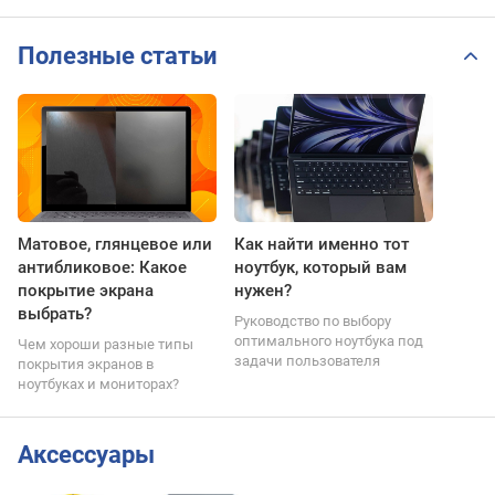
Полезные статьи
Матовое, глянцевое или
Как найти именно тот
антибликовое: Какое
ноутбук, который вам
покрытие экрана
нужен?
выбрать?
Руководство по выбору
оптимального ноутбука под
Чем хороши разные типы
задачи пользователя
покрытия экранов в
ноутбуках и мониторах?
Аксессуары