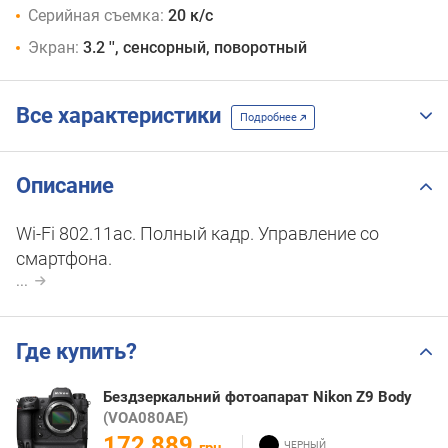
Серийная съемка:
20 к/с
Экран:
3.2 '', сенсорный, поворотный
Все характеристики
Подробнее
Описание
Wi-Fi 802.11ac. Полный кадр. Управление со
смартфона.
...
Где купить?
Бездзеркальний фотоапарат Nikon Z9 Body
(VOA080AE)
172 889
грн.