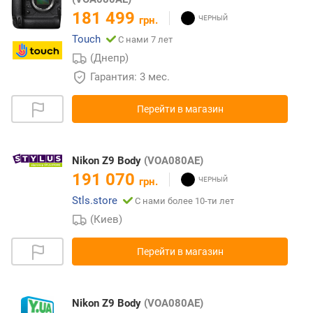
181 499
грн.
Touch
С нами 7 лет
(Днепр)
Гарантия: 3 мес.
Перейти в магазин
Nikon Z9 Body
(VOA080AE)
191 070
грн.
Stls.store
С нами более 10-ти лет
(Киев)
Перейти в магазин
Nikon Z9 Body
(VOA080AE)