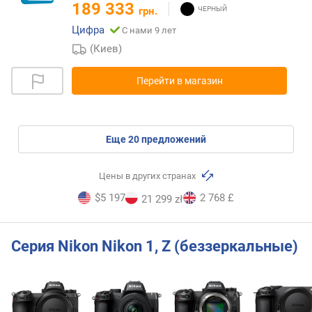
189 333
грн.
Цифра
С нами 9 лет
(Киев)
Перейти в магазин
eще
20
предложений
Цены в других странах
$5 197
2 768 £
21 299 zł
Серия Nikon Nikon 1, Z (беззеркальные)