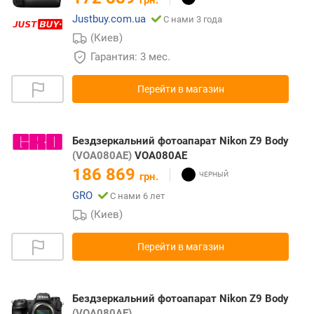
Justbuy.com.ua
С нами 3 года
(Киев)
Гарантия: 3 мес.
Перейти в магазин
Бездзеркальний фотоапарат Nikon Z9 Body
(VOA080AE)
VOA080AE
186 869
грн.
GRO
С нами 6 лет
(Киев)
Перейти в магазин
Бездзеркальний фотоапарат Nikon Z9 Body
(VOA080AE)