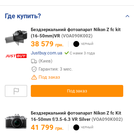
Где купить?
Бездзеркальний фотоапарат Nikon Z fc kit
(16-50mm)VR
(VOA090K002)
38 579
грн.
Justbuy.com.ua
С нами 3 года
(Киев)
Гарантия: 3 мес.
Под заказ
Под заказ
Бездзеркальний фотоапарат Nikon Z fc Kit
16-50mm f/3.5-6.3 VR Silver
(VOA090K002)
41 799
грн.