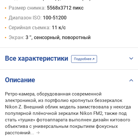
Размер снимка:
5568x3712 пикс
Диапазон ISO:
100-51200
Серийная съемка:
11 к/с
Экран:
3 '', сенсорный, поворотный
Все характеристики
Подробнее
Описание
Ретро-камера, оборудованная современной
электроникой, из портфолио кропнутых беззеркалок
Nikon Z. Внешний облик модель заимствовала у некогда
популярной плёночной зеркалки Nikon FM2, также под
стать «тушке» фотоаппарата выполнен дизайн китового
объектива с универсальным покрытием фокусных
расстояний
...