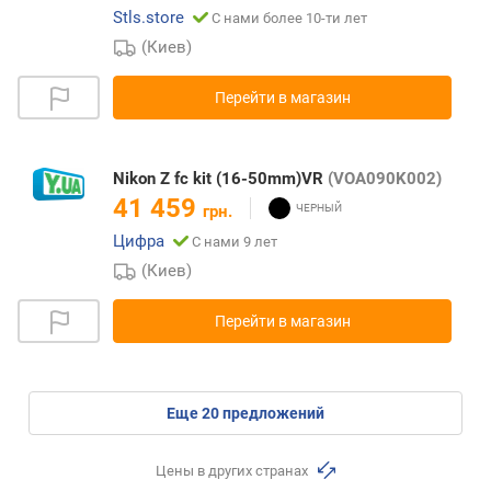
Stls.store
С нами более 10-ти лет
(Киев)
Перейти в магазин
Nikon Z fc kit (16-50mm)VR
(VOA090K002)
41 459
грн.
Цифра
С нами 9 лет
(Киев)
Перейти в магазин
eще
20
предложений
Цены в других странах