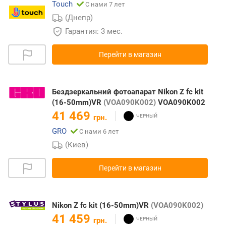
Touch
С нами 7 лет
(Днепр)
Гарантия: 3 мес.
Перейти в магазин
Бездзеркальний фотоапарат Nikon Z fc kit
(16-50mm)VR
(VOA090K002)
VOA090K002
41 469
грн.
GRO
С нами 6 лет
(Киев)
Перейти в магазин
Nikon Z fc kit (16-50mm)VR
(VOA090K002)
41 459
грн.