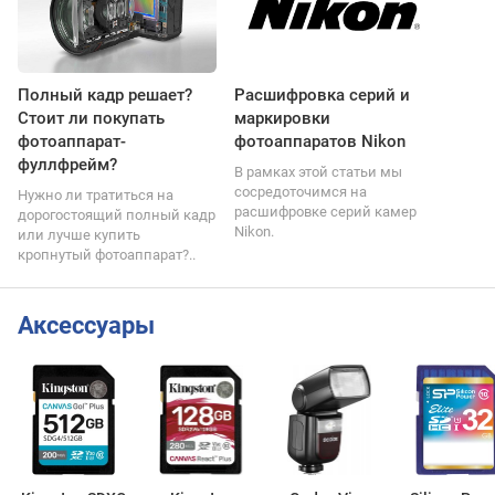
Полный кадр решает?
Расшифровка серий и
Стоит ли покупать
маркировки
фотоаппарат-
фотоаппаратов Nikon
фуллфрейм?
В рамках этой статьи мы
сосредоточимся на
Нужно ли тратиться на
расшифровке серий камер
дорогостоящий полный кадр
Nikon.
или лучше купить
кропнутый фотоаппарат?..
Аксессуары