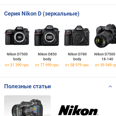
Серия Nikon D (зеркальные)
Nikon D7500
Nikon D850
Nikon D780
Nikon D7500 
body
body
body
18-140
от 31 399 грн.
от 77 999 грн.
от 58 979 грн.
от 39 549 гр
Полезные статьи