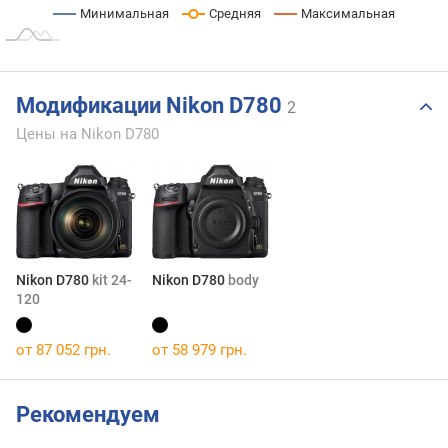
Минимальная
Средняя
Максимальная
Модификации Nikon D780
2
Цены на Nikon D780
Nikon D780
kit 24-
Nikon D780
body
120
от 87 052 грн.
от 58 979 грн.
Рекомендуем