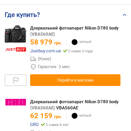
Где купить?
Дзеркальний фотоапарат Nikon D780 body
(VBA560AE)
58 979
грн.
Justbuy.com.ua
С нами 3 года
(Киев)
Гарантия: 3 мес.
Перейти в магазин
Дзеркальний фотоапарат Nikon D780 body
(VBA560AE)
VBA560AE
62 159
грн.
GRO
С нами 6 лет