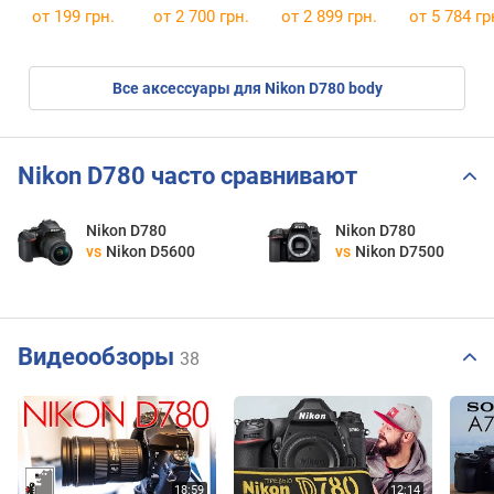
TT685
от 199 грн.
от 2 700 грн.
от 2 899 грн.
от 5 784 гр
Все аксессуары для Nikon D780 body
Nikon D780 часто сравнивают
Nikon D780
Nikon D780
vs
Nikon D5600
vs
Nikon D7500
Видеообзоры
38