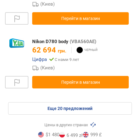
(Киев)
Перейти в магазин
Nikon D780 body
(VBA560AE)
62 694
грн.
Цифра
С нами 9 лет
(Киев)
Перейти в магазин
eще
20
предложений
Цены в других странах
$1 480
999 £
6 499 zł