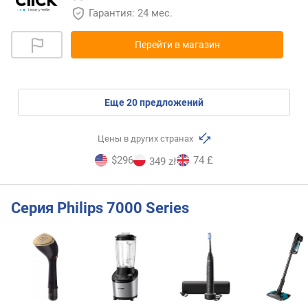
Гарантия: 24 мес.
Перейти в магазин
eще
20
предложений
Цены в других странах
$296
74 £
349 zł
Серия Philips 7000 Series