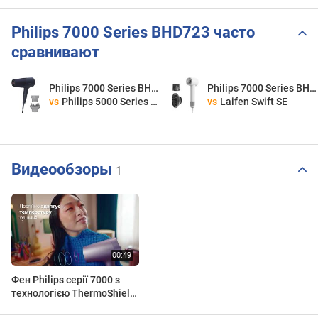
Philips 7000 Series BHD723 часто
сравнивают
Philips 7000 Series BHD723
Philips 7000 Series BHD723
vs
Philips 5000 Series BHD510
vs
Laifen Swift SE
Видеообзоры
1
Фен Philips серії 7000 з
технологією ThermoShield
Advanced