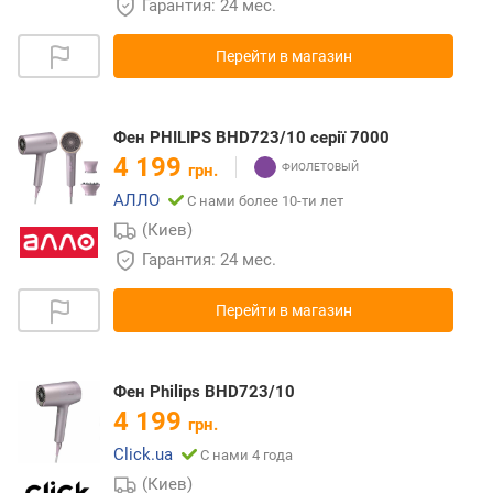
Гарантия: 24 мес.
Перейти в магазин
Фен PHILIPS BHD723/10 серії 7000
4 199
грн.
АЛЛО
С нами более 10-ти лет
(Киев)
Гарантия: 24 мес.
Перейти в магазин
Фен Philips BHD723/10
4 199
грн.
Click.ua
С нами 4 года
(Киев)