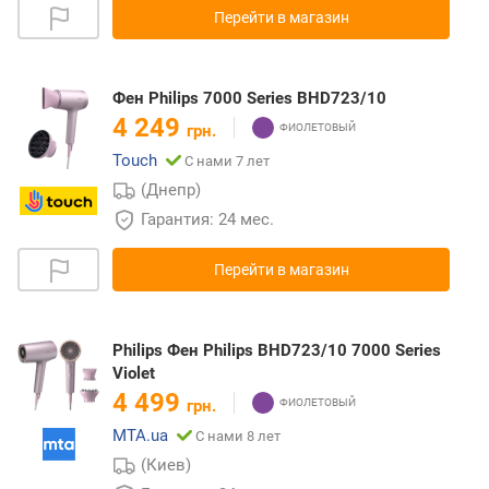
Перейти в магазин
Фен Philips 7000 Series BHD723/10
4 249
грн.
Touch
С нами 7 лет
(Днепр)
Гарантия: 24 мес.
Перейти в магазин
Philips Фен Philips BHD723/10 7000 Series
Violet
4 499
грн.
MTA.ua
С нами 8 лет
(Киев)