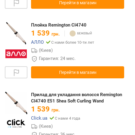
Перейти в магазин
Плойка Remington CI4740
1 539
грн.
АЛЛО
С нами более 10-ти лет
(Киев)
Гарантия: 24 мес.
Перейти в магазин
Прилад для укладання волосся Remington
CI4740 E51 Shea Soft Curling Wand
1 539
грн.
Click.ua
С нами 4 года
(Киев)
Гарантия: 36 мес.