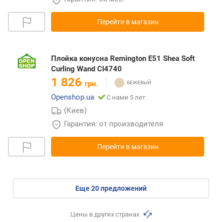
Перейти в магазин
Плойка конусна Remington E51 Shea Soft
Curling Wand CI4740
1 826
грн.
Openshop.ua
С нами 5 лет
(Киев)
Гарантия: от производителя
Перейти в магазин
eще
20
предложений
Цены в других странах