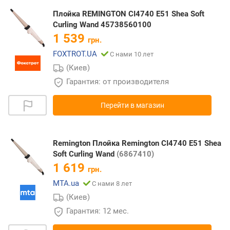
Плойка REMINGTON CI4740 E51 Shea Soft
Curling Wand 45738560100
1 539
грн.
FOXTROT.UA
С нами 10 лет
(Киев)
Гарантия: от производителя
Перейти в магазин
Remington Плойка Remington CI4740 E51 Shea
Soft Curling Wand
(6867410)
1 619
грн.
MTA.ua
С нами 8 лет
(Киев)
Гарантия: 12 мес.