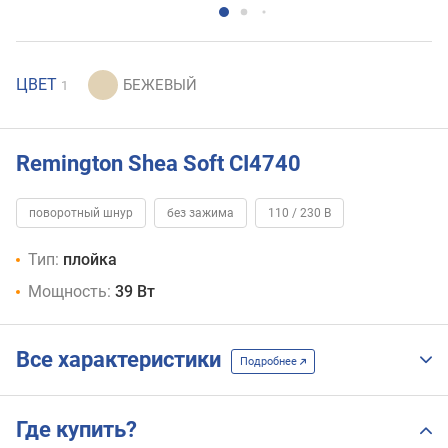
ЦВЕТ
1
Remington Shea Soft CI4740
поворотный шнур
без зажима
110 / 230 В
Тип:
плойка
Мощность:
39 Вт
Все характеристики
Подробнее
Где купить?