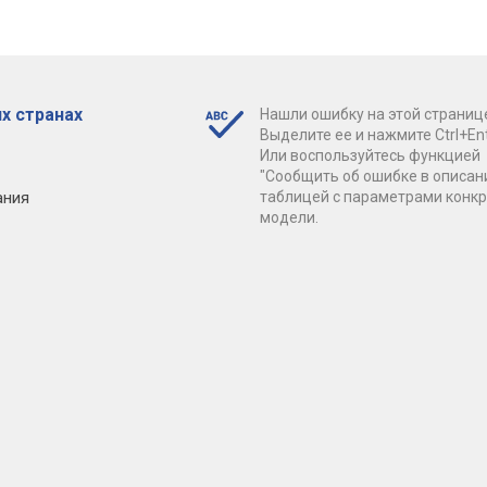
х странах
Нашли ошибку на этой страниц
Выделите ее и нажмите Ctrl+Ent
Или воспользуйтесь функцией
"Сообщить об ошибке в описан
ания
таблицей с параметрами конк
модели.