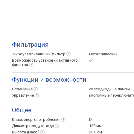
Фильтрация
Жироулавливающий
фильтр
металлический
Возможность установки активного
фильтра
Функции и возможности
Освещение
светодиодные лампы
Управление
кнопочные переключат
Общее
Класс
энергопотребления
D
Диаметр
воздуховода
120 мм
Высота
(макс.)
20.8 см