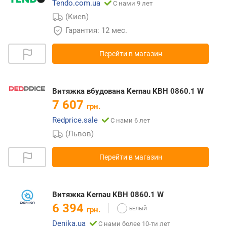
Tendo.com.ua
С нами 9 лет
(Киев)
Гарантия: 12 мес.
Перейти в магазин
Витяжка вбудована Kernau KBH 0860.1 W
7 607
грн.
Redprice.sale
С нами 6 лет
(Львов)
Перейти в магазин
Витяжка Kernau KBH 0860.1 W
6 394
грн.
Denika.ua
С нами более 10-ти лет