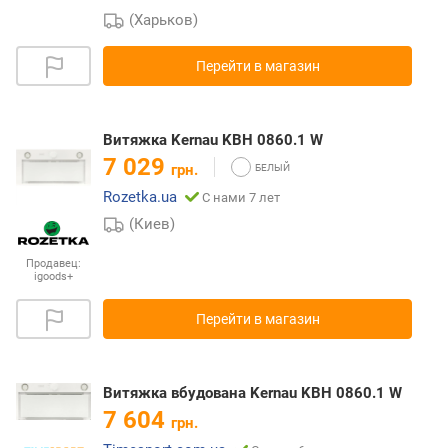
(Харьков)
Перейти в магазин
Витяжка Kernau KBH 0860.1 W
7 029
грн.
Rozetka.ua
С нами 7 лет
(Киев)
Продавец:
igoods+
Перейти в магазин
Витяжка вбудована Kernau KBH 0860.1 W
7 604
грн.