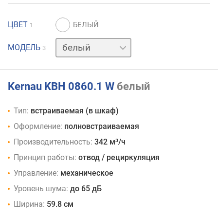
ЦВЕТ
1
нержавейка
МОДЕЛЬ
3
черный
Kernau KBH 0860.1 W
белый
Тип:
встраиваемая (в шкаф)
Оформление:
полновстраиваемая
Производительность:
342 м³/ч
Принцип работы:
отвод / рециркуляция
Управление:
механическое
Уровень шума:
до 65 дБ
Ширина:
59.8 см