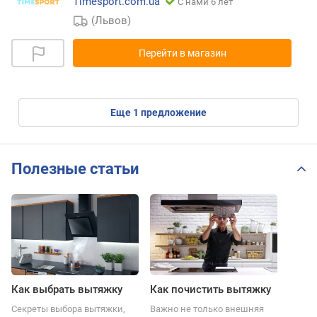
Timesport.com.ua
С нами 6 лет
(Львов)
Перейти в магазин
eще
1
предложение
Полезные статьи
Как выбрать вытяжку
Как почистить вытяжку
Секреты выбора вытяжки,
Важно не только внешняя