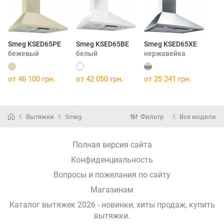
Smeg KSED65PE
Smeg KSED65BE
Smeg KSED65XE
бежевый
белый
нержавейка
от 46 100 грн.
от 42 050 грн.
от 25 241 грн.
Вытяжки
Smeg
Фильтр
Все модели
Полная версия сайта
Конфиденциальность
Вопросы и пожелания по сайту
Магазинам
Каталог вытяжек 2026 - новинки, хиты продаж,
купить
вытяжки
.