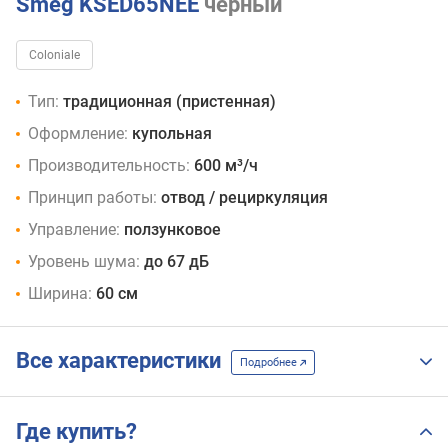
Smeg KSED65NEE
черный
Coloniale
Тип:
традиционная (пристенная)
Оформление:
купольная
Производительность:
600 м³/ч
Принцип работы:
отвод / рециркуляция
Управление:
ползунковое
Уровень шума:
до 67 дБ
Ширина:
60 см
Все характеристики
Подробнее
Где купить?