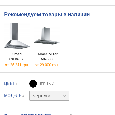
Рекомендуем товары в наличии
Smeg
Falmec Mizar
KSED65XE
60/600
от 25 241 грн.
от 29 000 грн.
ЦВЕТ
1
бежевый
МОДЕЛЬ
4
белый
нержавейка