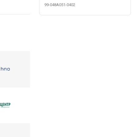
99-048A051-0402