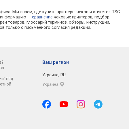
фиса. Мы знаем, где купить принтеры чеков и этикеток TSC
ра информацию —
сравнение
чековых принтеров, подбор
еи товаров, глоссарий терминов, обзоры, инструкции,
ов только с письменного согласия редакции.
Ваш регион
е?
er.
Украина
,
RU
ии" под
ретной
Украина