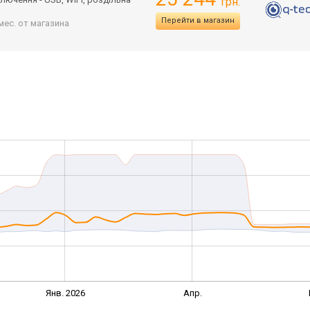
грн.
Перейти в магазин
мес. от магазина
Янв. 2026
Апр.