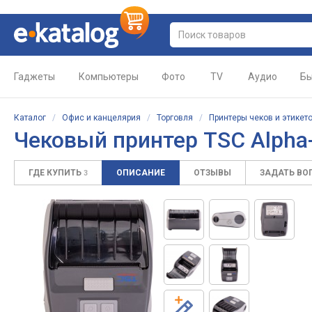
Гаджеты
Компьютеры
Фото
TV
Аудио
Бы
Каталог
/
Офис и канцелярия
/
Торговля
/
Принтеры чеков и этикет
Чековый принтер TSC Alpha-
ГДЕ КУПИТЬ
ОПИСАНИЕ
ОТЗЫВЫ
ЗАДАТЬ ВО
3