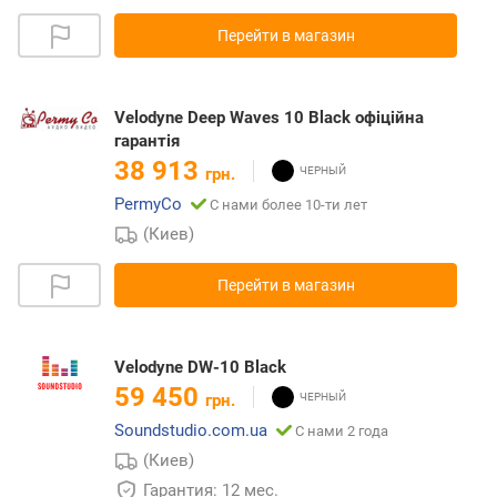
Перейти в магазин
Velodyne Deep Waves 10 Black офіційна
гарантія
38 913
грн.
PermyCo
С нами более 10-ти лет
(Киев)
Перейти в магазин
Velodyne DW-10 Black
59 450
грн.
Soundstudio.com.ua
С нами 2 года
(Киев)
Гарантия: 12 мес.