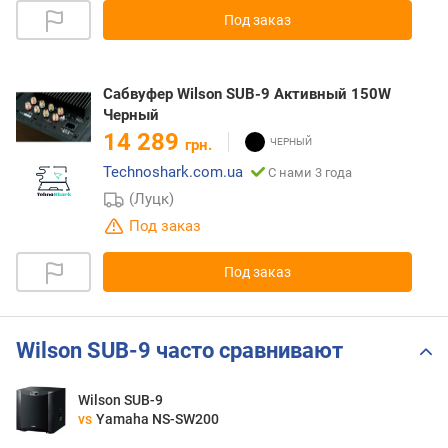
Под заказ
Сабвуфер Wilson SUB-9 Активный 150W
Черный
14 289
грн.
Technoshark.com.ua
С нами 3 года
(Луцк)
Под заказ
Под заказ
Wilson SUB-9 часто сравнивают
Wilson SUB-9
vs
Yamaha NS-SW200