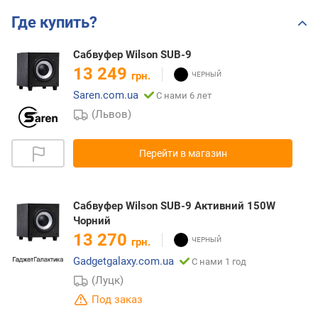
Где купить?
Сабвуфер Wilson SUB-9
13 249
грн.
Saren.com.ua
С нами 6 лет
(Львов)
Перейти в магазин
Сабвуфер Wilson SUB-9 Активний 150W
Чорний
13 270
грн.
Gadgetgalaxy.com.ua
С нами 1 год
(Луцк)
Под заказ