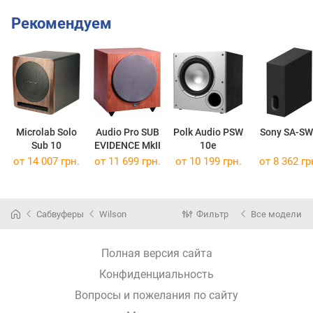
Рекомендуем
Microlab Solo
Audio Pro SUB
Polk Audio PSW
Sony SA-S
Sub 10
EVIDENCE MkII
10e
от 14 007 грн.
от 11 699 грн.
от 10 199 грн.
от 8 362 гр
Сабвуферы
Wilson
Фильтр
Все модели
Полная версия сайта
Конфиденциальность
Вопросы и пожелания по сайту