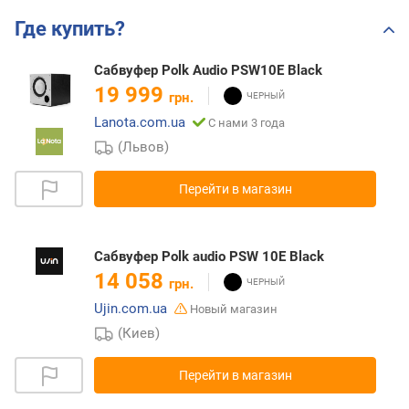
Где купить?
Сабвуфер Polk Audio PSW10E Black
19 999
грн.
Lanota.com.ua
С нами 3 года
(Львов)
Перейти в магазин
Сабвуфер Polk audio PSW 10E Black
14 058
грн.
Ujin.com.ua
Новый магазин
(Киев)
Перейти в магазин