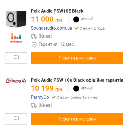
Polk Audio PSW10E Black
11 000
грн.
Soundstudio.com.ua
С нами 2 года
(Киев)
Гарантия: 12 мес.
Перейти в магазин
Polk Audio PSW 10e Black офіційна гарантія
10 199
грн.
PermyCo
С нами более 10-ти лет
(Киев)
Перейти в магазин