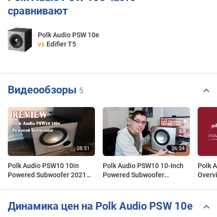
сравнивают
Polk Audio PSW 10e
vs
Edifier T5
Видеообзоры
5
Polk Audio PSW10 10in
Polk Audio PSW10 10-Inch
Polk Audi
Powered Subwoofer 2021
Powered Subwoofer
Overv
Review
Unboxing
Динамика цен на Polk Audio PSW 10e