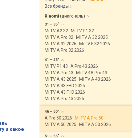
Все бренды
Xiaomi
(
диагональ
)
31 –
35"
Mi TV A2 32
Mi TV P1 32
Mi TV A Pro 32
Mi TV A 32 2025
Mi TV A 32 2026
Mi TV F 32 2026
Mi TV A Pro 32 2026
41 –
45"
Mi TV P1 43
A Pro 43 2026
Mi TV A Pro 43
Mi TV 4A Pro 43
Mi TV A 43 2025
Mi TV A 43 2026
Mi TV A 43 FHD 2025
Mi TV A 43 FHD 2026
Mi TV A Pro 43 2025
46 –
50"
A Pro 50 2026
Mi TV A Pro 50
аль
Mi TV A 50 2025
Mi TV A 50 2026
ту и какое
51 –
55"