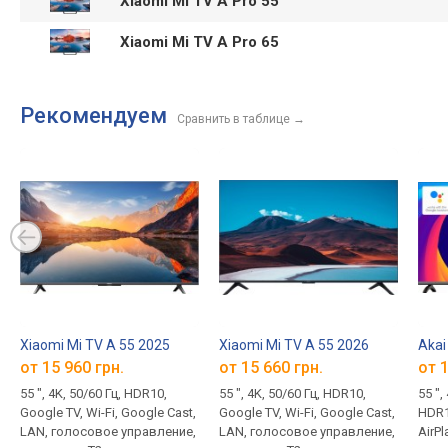
Xiaomi Mi TV A Pro 55
Xiaomi Mi TV A Pro 65
Рекомендуем
Сравнить в таблице
→
Xiaomi Mi TV A 55 2025
Xiaomi Mi TV A 55 2026
Aka
от 15 960 грн.
от 15 660 грн.
от 1
55 ", 4K, 50/60 Гц, HDR10,
55 ", 4K, 50/60 Гц, HDR10,
55 ",
Google TV, Wi-Fi, Google Cast,
Google TV, Wi-Fi, Google Cast,
HDR10
LAN, голосовое управление,
LAN, голосовое управление,
AirPl