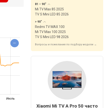
81 –
90"
Mi TV Max 85 2025
TV S Mini LED 85 2026
>
90"
Redmi TV MAX 100
Mi TV Max 100 2025
TV S Mini LED 98 2026
Вопросы и пожелания по подбору модели →
Июль
Xiaomi Mi TV A Pro 50 часто