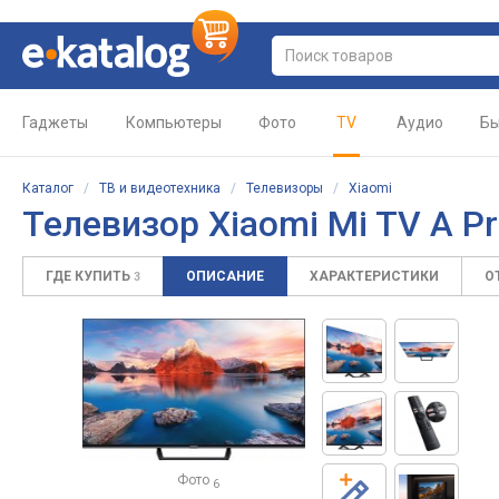
Гаджеты
Компьютеры
Фото
TV
Аудио
Бы
Каталог
/
ТВ и видеотехника
/
Телевизоры
/
Xiaomi
Телевизор Xiaomi Mi TV A Pr
ГДЕ КУПИТЬ
ОПИСАНИЕ
ХАРАКТЕРИСТИКИ
О
3
Фото
6