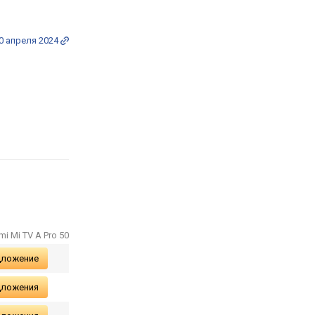
0 апреля 2024
i Mi TV A Pro 50
дложение
дложения