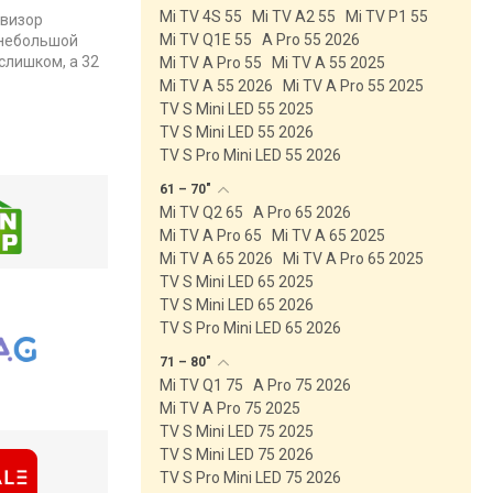
Mi TV 4S 55
Mi TV A2 55
Mi TV P1 55
евизор
Mi TV Q1E 55
A Pro 55 2026
 небольшой
слишком, а 32
Mi TV A Pro 55
Mi TV A 55 2025
Mi TV A 55 2026
Mi TV A Pro 55 2025
TV S Mini LED 55 2025
TV S Mini LED 55 2026
TV S Pro Mini LED 55 2026
61 –
70"
Mi TV Q2 65
A Pro 65 2026
Mi TV A Pro 65
Mi TV A 65 2025
Mi TV A 65 2026
Mi TV A Pro 65 2025
TV S Mini LED 65 2025
TV S Mini LED 65 2026
TV S Pro Mini LED 65 2026
71 –
80"
Mi TV Q1 75
A Pro 75 2026
Mi TV A Pro 75 2025
TV S Mini LED 75 2025
TV S Mini LED 75 2026
TV S Pro Mini LED 75 2026