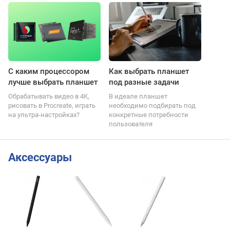
С каким процессором
Как выбрать планшет
лучше выбрать планшет
под разные задачи
Обрабатывать видео в 4K,
В идеале планшет
рисовать в Procreate, играть
необходимо подбирать под
на ультра-настройках?
конкретные потребности
пользователя
Аксессуары