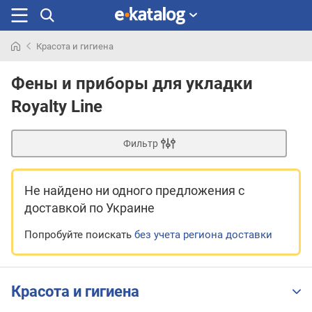
Красота и гигиена
Искали
раньше
Фены и приборы для укладки
Royalty Line
Фильтр
Не найдено ни одного предложения
с
доставкой по Украине
Попробуйте поискать
без учета региона доставки
Красота и гигиена