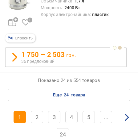
Объем чайника:
1.7 л
Мощность:
2400 Вт
Корпус электрочайника:
пластик
Спросить
1 750 — 2 503
грн.
36 предложений
Показано 24 из 554 товаров
еще
24
товара
1
2
3
4
5
...
24