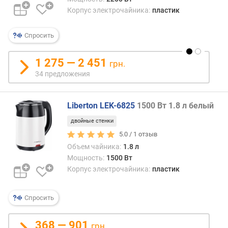
Корпус электрочайника:
пластик
Спросить
1 275 — 2 451
грн.
34 предложения
Liberton LEK-6825
1500 Вт 1.8 л белый
двойные стенки
5.0 /
1
отзыв
Объем чайника:
1.8 л
Мощность:
1500 Вт
Корпус электрочайника:
пластик
Спросить
368 — 901
грн.