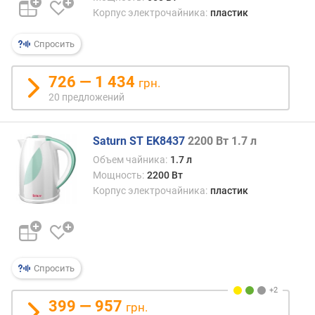
Корпус электрочайника:
пластик
Спросить
726 — 1 434
грн.
20 предложений
Saturn ST EK8437
2200 Вт 1.7 л
Объем чайника:
1.7 л
Мощность:
2200 Вт
Корпус электрочайника:
пластик
Спросить
399 — 957
грн.