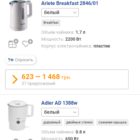
Ariete Breakfast 2846/01
черный
Breakfast
Объем чайника:
1.7 л
Мощность:
2200 Вт
Корпус электрочайника:
пластик
Спросить
623 — 1 468
грн.
37 предложений
Adler AD 1388w
бежевый
дорожный
двойные стенки
съемная крышка
Объем чайника:
0.8 л
Мощность:
650 Вт