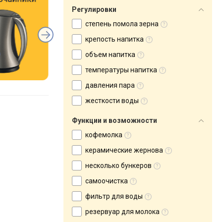
Регулировки
степень помола зерна
крепость напитка
объем напитка
температуры напитка
давления пара
жесткости воды
Функции и возможности
кофемолка
керамические жернова
несколько бункеров
самоочистка
фильтр для воды
резервуар для молока