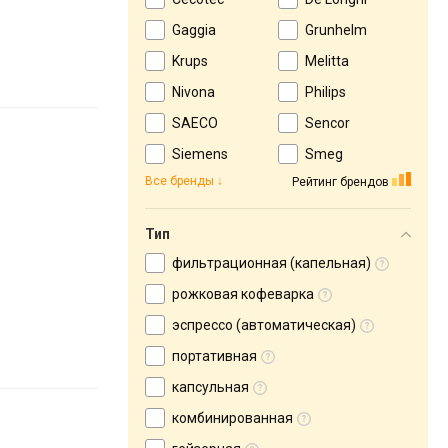
Gaggia
Grunhelm
Krups
Melitta
Nivona
Philips
SAECO
Sencor
Siemens
Smeg
Все бренды
Рейтинг брендов
Тип
фильтрационная (капельная)
рожковая кофеварка
эспрессо (автоматическая)
портативная
капсульная
комбинированная