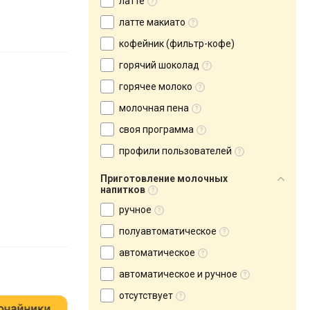
латте
латте макиато
кофейник (фильтр-кофе)
горячий шоколад
горячее молоко
молочная пена
своя программа
профили пользователей
Приготовление молочных
напитков
ручное
полуавтоматическое
автоматическое
автоматическое и ручное
отсутствует