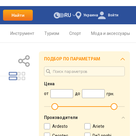
RU
Найти
Украина
Войти
о
Инструмент
Туризм
Спорт
Мода и аксессуары
ПОДБОР ПО ПАРАМЕТРАМ
Цена
от
до
грн.
Производители
Ardesto
Ariete
Cecotec
De'Longhi