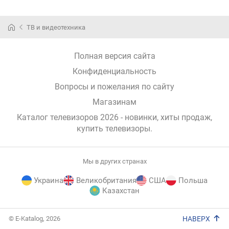
ТВ и видеотехника
Полная версия сайта
Конфиденциальность
Вопросы и пожелания по сайту
Магазинам
Каталог телевизоров 2026 - новинки, хиты продаж,
купить телевизоры
.
Мы в других странах
Украина
Великобритания
США
Польша
Казахстан
E-
© E-Katalog, 2026
НАВЕРХ
Katalog