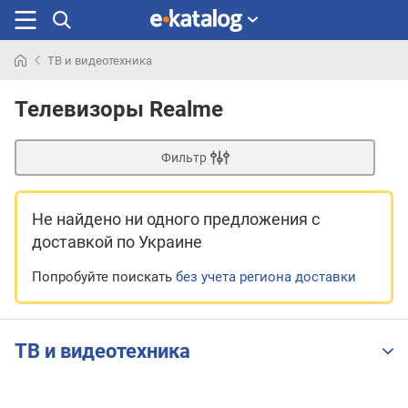
ТВ и видеотехника
Искали
раньше
Телевизоры Realme
Фильтр
Не найдено ни одного предложения
с
доставкой по Украине
Попробуйте поискать
без учета региона доставки
ТВ и видеотехника