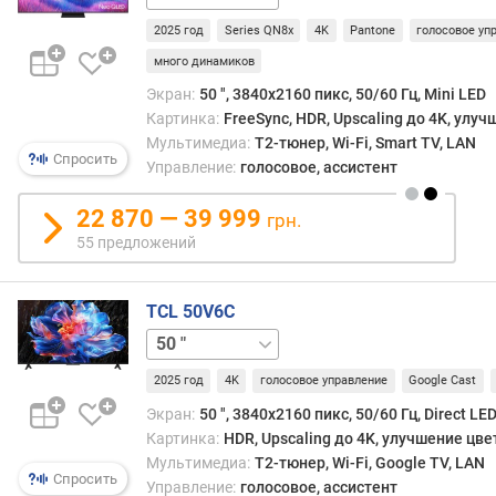
о
2025 год
Series QN8x
4K
Pantone
голосовое уп
в
(
много динамиков
ш
Экран:
50 ", 3840x2160 пикс, 50/60 Гц, Mini LED
т
Картинка:
FreeSync, HDR, Upscaling до 4K, улу
)
Мультимедиа:
T2-тюнер, Wi-Fi, Smart TV, LAN
Спросить
Управление:
голосовое, ассистент
W
i
22 870 — 39 999
грн.
-
55 предложений
F
i
TCL 50V6C
H
43 "
55 "
65 "
75 "
D
M
2025 год
4K
голосовое управление
Google Cast
I
Экран:
50 ", 3840x2160 пикс, 50/60 Гц, Direct LE
U
Картинка:
HDR, Upscaling до 4K, улучшение цве
S
Мультимедиа:
T2-тюнер, Wi-Fi, Google TV, LAN
B
Спросить
Управление:
голосовое, ассистент