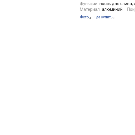
Функции:
носик для слива,
Материал:
алюминий
Пок
Фото
Где купить
4
6