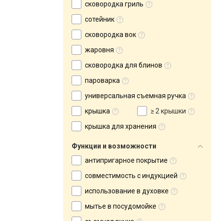
сковородка гриль
сотейник
сковородка вок
жаровня
сковородка для блинов
пароварка
универсальная съемная ручка
крышка
≥ 2 крышки
крышка для хранения
Функции и возможности
антипригарное покрытие
совместимость с индукцией
использование в духовке
мытье в посудомойке