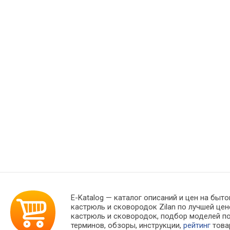
E-Katalog
— каталог описаний и цен на быто
кастрюль и сковородок Zilan по лучшей це
кастрюль и сковородок, подбор моделей п
терминов, обзоры, инструкции,
рейтинг
това