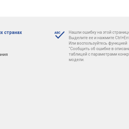
х странах
Нашли ошибку на этой страниц
Выделите ее и нажмите Ctrl+Ent
Или воспользуйтесь функцией
"Сообщить об ошибке в описан
ания
таблицей с параметрами конк
модели.