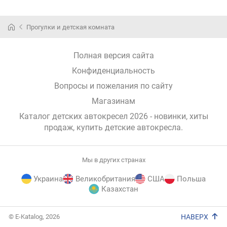
Прогулки и детская комната
Полная версия сайта
Конфиденциальность
Вопросы и пожелания по сайту
Магазинам
Каталог детских автокресел 2026 - новинки, хиты
продаж,
купить детские автокресла
.
Мы в других странах
Украина
Великобритания
США
Польша
Казахстан
E-
© E-Katalog, 2026
НАВЕРХ
Katalog