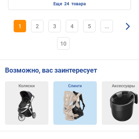
еще
24
товара
1
2
3
4
5
...
10
Возможно, вас заинтересует