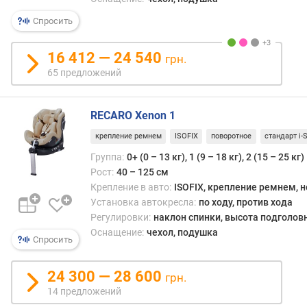
Спросить
16 412 — 24 540
грн.
65 предложений
RECARO Xenon 1
крепление ремнем
ISOFIX
поворотное
стандарт i-S
Группа:
0+ (0 – 13 кг), 1 (9 – 18 кг), 2 (15 – 25 кг)
Рост:
40 – 125 см
Крепление в авто:
ISOFIX, крепление ремнем, 
Установка автокресла:
по ходу, против хода
Регулировки:
наклон спинки, высота подголов
Оснащение:
чехол, подушка
Спросить
24 300 — 28 600
грн.
14 предложений