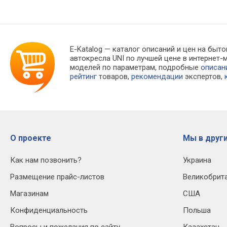
E-Katalog
— каталог описаний и цен на быто
автокресла UNI по лучшей цене в интерне
моделей по параметрам, подробные
описан
рейтинг
товаров,
рекомендации
экспертов,
О проекте
Мы в други
Как нам позвонить?
Украина
Размещение прайс-листов
Великобрит
Магазинам
США
Конфиденциальность
Польша