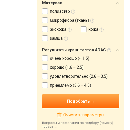
Материал
полиэстер
микрофибра (ткань)
экокожа
кожа
замша
Результаты краш-тестов ADAC
очень хорошо (< 1.5)
хорошо (1.6 – 2.5)
удовлетворительно (2.6 – 3.5)
приемлемо (3.6 – 4.5)
Очистить параметры
Вопросы и пожелания по подбору (поиску)
товара