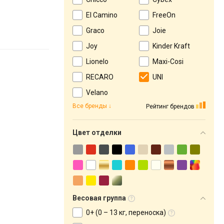
El Camino
FreeOn
Graco
Joie
Joy
Kinder Kraft
Lionelo
Maxi-Cosi
RECARO
UNI
Velano
Все бренды
Рейтинг брендов
Цвет отделки
Весовая группа
0+ (0 – 13 кг, переноска)