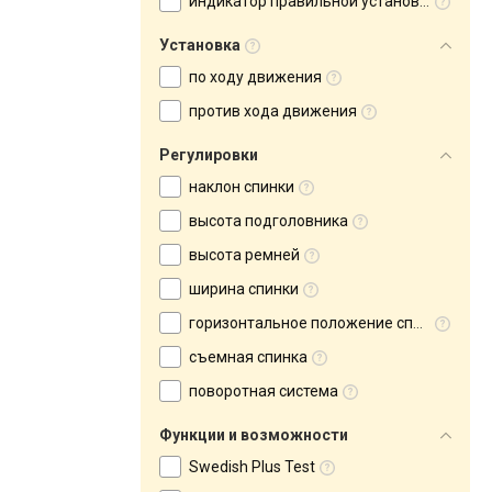
индикатор правильной установки
Установка
по ходу движения
против хода движения
Регулировки
наклон спинки
высота подголовника
высота ремней
ширина спинки
горизонтальное положение спинки
съемная спинка
поворотная система
Функции и возможности
Swedish Plus Test