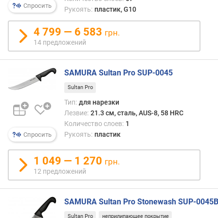
Спросить
Рукоять:
пластик, G10
4 799 — 6 583
грн.
14 предложений
SAMURA Sultan Pro SUP-0045
Sultan Pro
Тип:
для нарезки
Лезвие:
21.3 см, сталь, AUS-8, 58 HRC
Количество слоев:
1
Рукоять:
пластик
Спросить
1 049 — 1 270
грн.
12 предложений
SAMURA Sultan Pro Stonewash SUP-0045
Sultan Pro
неприлипающее покрытие