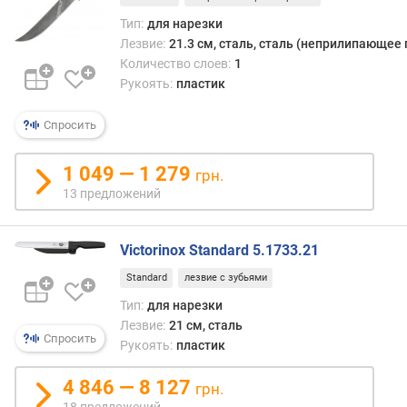
Тип:
для нарезки
Лезвие:
21.3 см, сталь, сталь (неприлипающее 
Количество слоев:
1
Рукоять:
пластик
Спросить
1 049 — 1 279
грн.
13 предложений
Victorinox Standard 5.1733.21
Standard
лезвие с зубьями
Тип:
для нарезки
Лезвие:
21 см, сталь
Спросить
Рукоять:
пластик
4 846 — 8 127
грн.
18 предложений