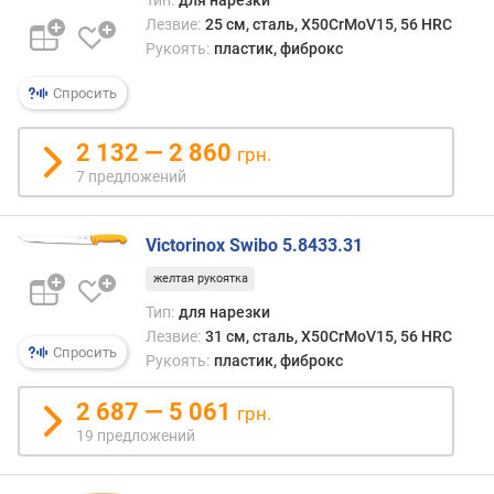
Тип:
для нарезки
Лезвие:
25 см, сталь, X50CrMoV15, 56 HRC
Рукоять:
пластик, фиброкс
Спросить
2 132 — 2 860
грн.
7 предложений
Victorinox Swibo 5.8433.31
желтая рукоятка
Тип:
для нарезки
Лезвие:
31 см, сталь, X50CrMoV15, 56 HRC
Спросить
Рукоять:
пластик, фиброкс
2 687 — 5 061
грн.
19 предложений