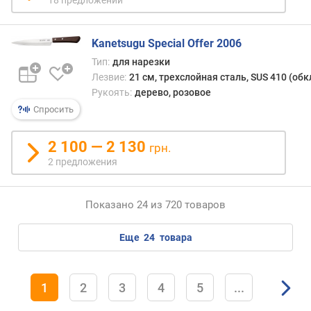
Kanetsugu Special Offer 2006
Тип:
для нарезки
Лезвие:
21 см, трехслойная сталь, SUS 410 (обк
Рукоять:
дерево, розовое
Спросить
2 100 — 2 130
грн.
2 предложения
Показано 24 из 720 товаров
еще
24
товара
1
2
3
4
5
...