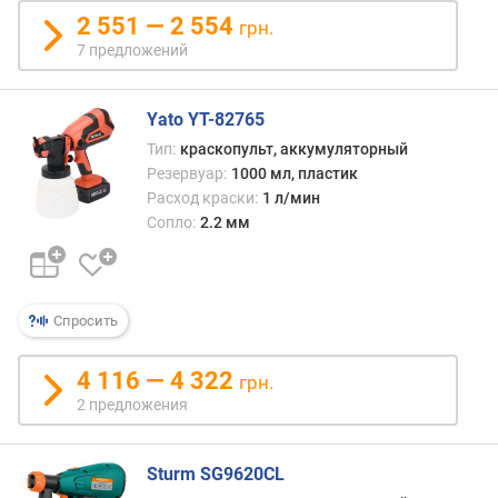
2 551 — 2 554
грн.
7 предложений
Yato YT-82765
Тип:
краскопульт, аккумуляторный
Резервуар:
1000 мл, пластик
Расход краски:
1 л/мин
Сопло:
2.2 мм
Спросить
4 116 — 4 322
грн.
2 предложения
Sturm SG9620CL