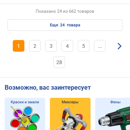
Показано 24 из 662 товаров
еще
24
товара
1
2
3
4
5
...
28
Возможно, вас заинтересует