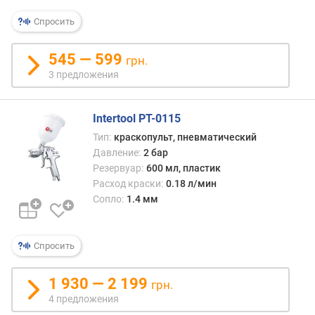
Спросить
545 — 599
грн.
3 предложения
Intertool PT-0115
Тип:
краскопульт, пневматический
Давление:
2 бар
Резервуар:
600 мл, пластик
Расход краски:
0.18 л/мин
Сопло:
1.4 мм
Спросить
1 930 — 2 199
грн.
4 предложения