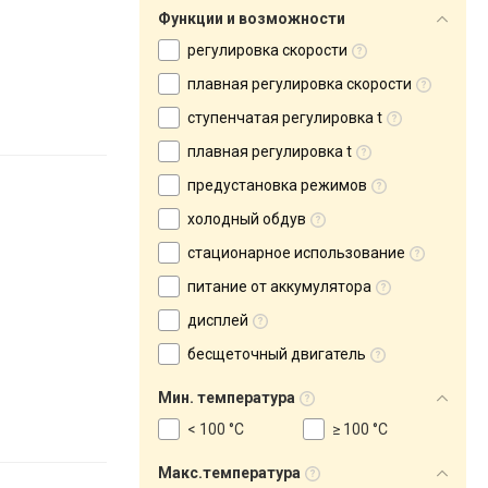
Функции и возможности
регулировка скорости
плавная регулировка скорости
ступенчатая регулировка t
плавная регулировка t
предустановка режимов
холодный обдув
стационарное использование
питание от аккумулятора
дисплей
бесщеточный двигатель
Мин. температура
< 100 °C
≥ 100 °C
Макс.температура