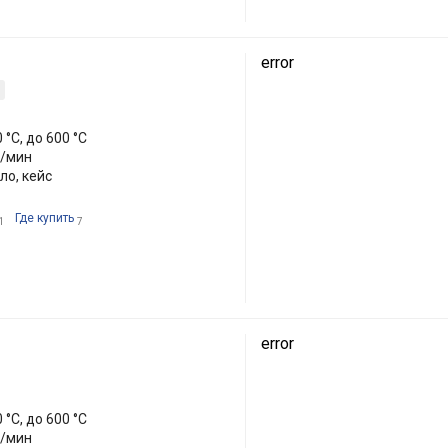
error
0 °C, до 600 °C
л/мин
ло, кейс
Где купить
1
7
error
0 °C, до 600 °C
л/мин