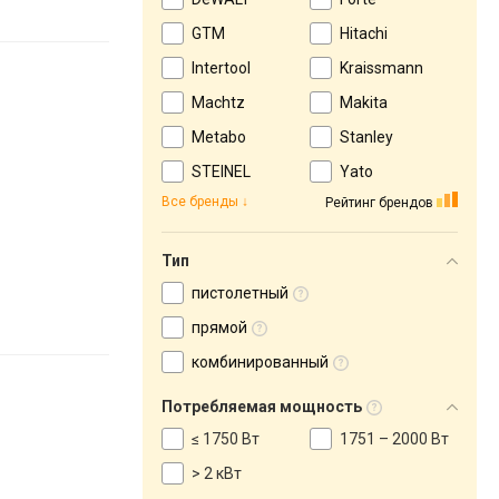
GTM
Hitachi
Intertool
Kraissmann
Machtz
Makita
Metabo
Stanley
STEINEL
Yato
Все бренды
Рейтинг брендов
Тип
пистолетный
прямой
комбинированный
Потребляемая мощность
≤ 1750 Вт
1751 – 2000 Вт
> 2 кВт