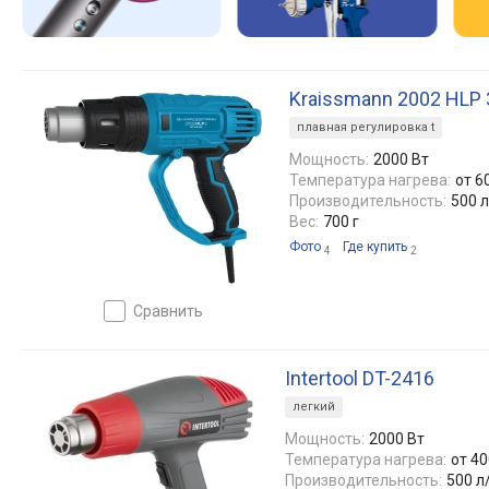
Kraissmann 2002 HLP 
плавная регулировка t
Мощность:
2000 Вт
Температура нагрева:
от 6
Производительность:
500 
Вес:
700 г
Фото
Где купить
4
2
сравнить
Intertool DT-2416
легкий
Мощность:
2000 Вт
Температура нагрева:
от 40
Производительность:
500 л