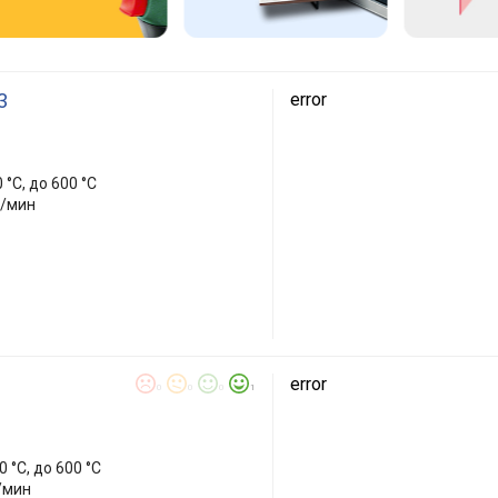
3
error
0 °C, до 600 °C
л/мин
error
0
0
0
1
0 °C, до 600 °C
/мин