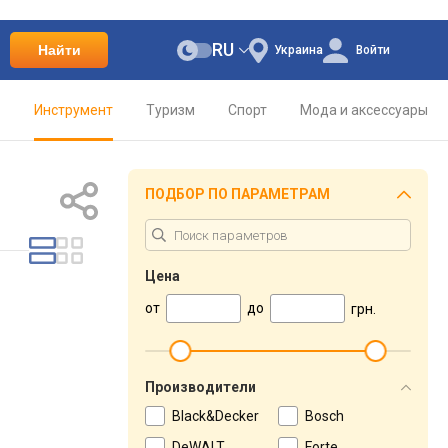
RU
Найти
Украина
Войти
о
Инструмент
Туризм
Спорт
Мода и аксессуары
ПОДБОР ПО ПАРАМЕТРАМ
Цена
от
до
грн.
Производители
Black&Decker
Bosch
DeWALT
Forte