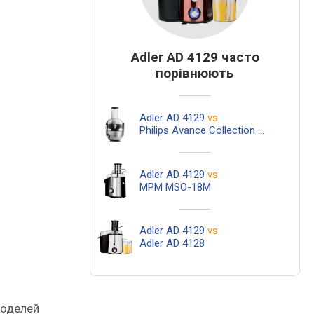
Adler AD 4129 часто
порівнюють
Adler AD 4129
vs
Philips Avance Collection HR1922/20
Adler AD 4129
vs
MPM MSO-18M
Adler AD 4129
vs
Adler AD 4128
моделей