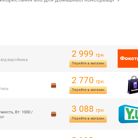
2 999
грн.
. від виробника
Перейти в магазин
2 770
грн.
тись
Перейти в магазин
3 088
грн.
ність, Вт: 1000 /
 ще
Перейти в магазин