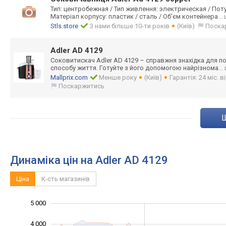
Тип: центробежная / Тип живлення: электрическая / Потуж
Матеріал корпусу: пластик / сталь / Об'єм контейнера
...
Stls.store
З нами більше 10-ти років
(Київ)
Поска
Adler AD 4129
Соковитискач Adler AD 4129 – справжня знахідка для п
способу життя. Готуйте з його допомогою найрізнома
...
Mallprix.com
Менше року
(Київ)
Гарантія: 24 міс. 
Поскаржитись
Динаміка цін на Adler AD 4129
Ціна
К-сть магазинів
5 000
-2 000
-1 000
6 000
4 000