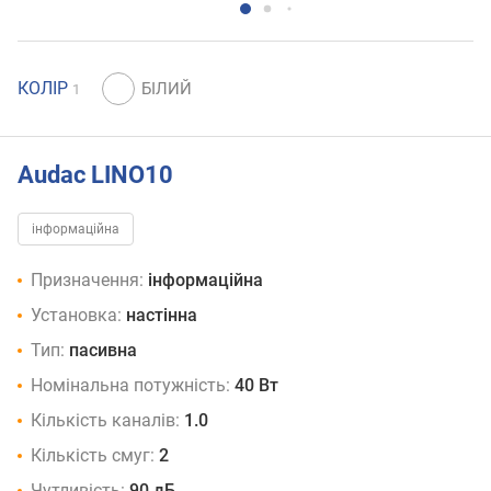
КОЛІР
1
Audac LINO10
інформаційна
Призначення:
інформаційна
Установка:
настінна
Тип:
пасивна
Номінальна потужність:
40 Вт
Кількість каналів:
1.0
Кількість смуг:
2
Чутливість:
90 дБ