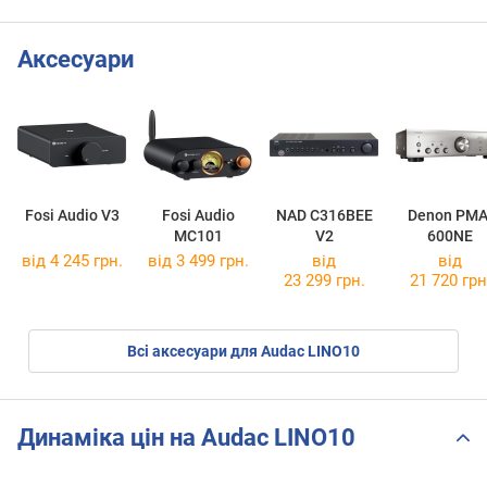
Аксесуари
Fosi Audio V3
Fosi Audio
NAD C316BEE
Denon PMA
MC101
V2
600NE
від 4 245 грн.
від 3 499 грн.
від
від
23 299 грн.
21 720 грн
Всі аксесуари для Audac LINO10
Динаміка цін на Audac LINO10