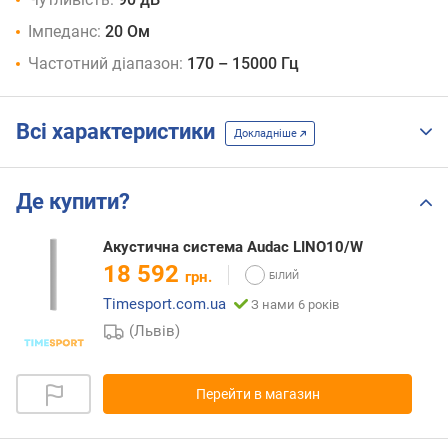
Імпеданс:
20 Ом
Частотний діапазон:
170 – 15000 Гц
Всі характеристики
Докладніше
Де купити?
Акустична система Audac LINO10/W
18 592
грн.
Timesport.com.ua
З нами 6 років
(Львів)
Перейти в магазин