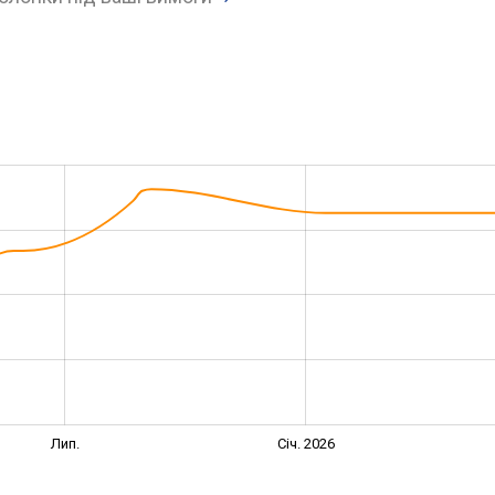
Лип.
Січ. 2026