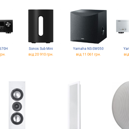
670H
Sonos Sub Mini
Yamaha NS-SW050
Ya
грн.
від 20 910 грн.
від 11 061 грн.
від