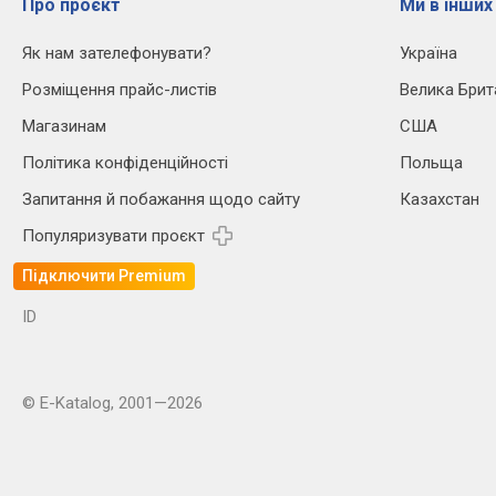
Про проєкт
Ми в інших
Як нам зателефонувати?
Україна
Розміщення прайс-листів
Велика Брит
Магазинам
США
Політика конфіденційності
Польща
Запитання й побажання щодо сайту
Казахстан
Популяризувати проєкт
Підключити Premium
ID
© E-Katalog, 2001—2026