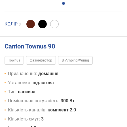
КОЛІР
3
Canton Townus 90
Townus
фазоінвертор
Bi-Amping/Wiring
Призначення:
домашня
Установка:
підлогова
Тип:
пасивна
Номінальна потужність:
300 Вт
Кількість каналів:
комплект 2.0
Кількість смуг:
3