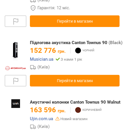
Гарантія: 12 міс.
Перейти в магазин
Підлогова акустика Canton Townus 90
(Black)
152 776
грн.
Musician.ua
З нами 1 рік
(Київ)
Перейти в магазин
Акустичні колонки Canton Townus 90 Walnut
163 596
грн.
Ujin.com.ua
Новий магазин
(Київ)