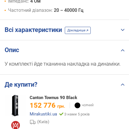
Імпеданс:
4 Ом
Частотний діапазон:
20 – 40000 Гц
Всі характеристики
Докладніше
Опис
У комплекті йде тканинна накладка на динаміки.
Де купити?
Canton Townus 90 Black
152 776
грн.
Mirakustiki.ua
З нами 5 років
(Київ)