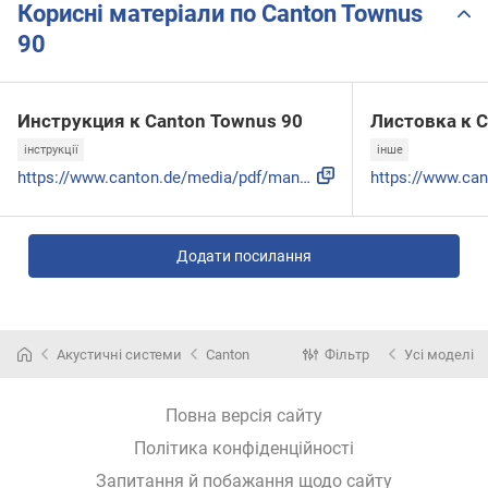
Корисні матеріали по Canton Townus
90
Инструкция к Canton Townus 90
Листовка к C
інструкції
інше
https://www.canton.de/media/pdf/manual_canton_kompakt-_und_...
Додати посилання
Акустичні системи
Canton
Фільтр
Усі моделі
Повна версія сайту
Політика конфіденційності
Запитання й побажання щодо сайту