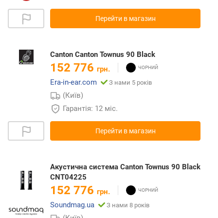
Перейти в магазин
Canton Canton Townus 90 Black
152 776
грн.
Era-in-ear.com
З нами 5 років
(Київ)
Гарантія: 12 міс.
Перейти в магазин
Акустична система Canton Townus 90 Black
CNT04225
152 776
грн.
Soundmag.ua
З нами 8 років
(Київ)