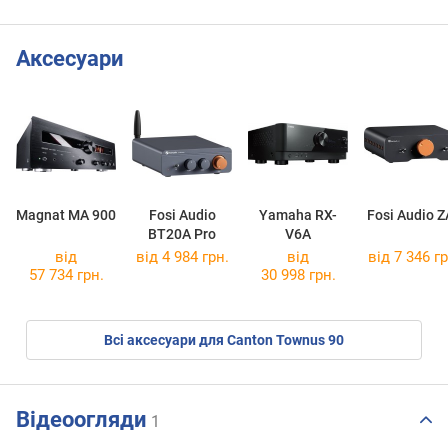
Аксесуари
Magnat MA 900
Fosi Audio
Yamaha RX-
Fosi Audio Z
BT20A Pro
V6A
від
від 4 984 грн.
від
від 7 346 гр
57 734 грн.
30 998 грн.
Всі аксесуари для Canton Townus 90
Відеоогляди
1