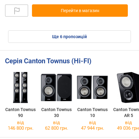
Перейти в магазин
ще
6
пропозицій
Серія Canton Townus (Hi-FI)
Canton Townus
Canton Townus
Canton Townus
Canton Town
90
30
10
AR 5
від
від
від
від
146 800 грн.
62 800 грн.
47 944 грн.
49 036 грн