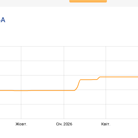
4A
Жовт.
Січ. 2026
Квіт.