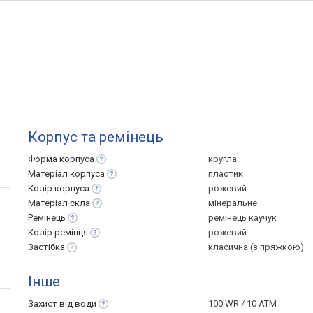
Корпус та ремінець
Форма
корпуса
кругла
Матеріал
корпуса
пластик
Колір
корпуса
рожевий
Матеріал
скла
мінеральне
Ремінець
ремінець каучук
Колір
ремінця
рожевий
Застібка
класична (з пряжкою)
Інше
Захист від
води
100 WR / 10 ATM