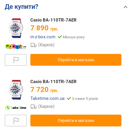
Де купити?
Casio BA-110TR-7AER
7 890
грн.
in-z-box.com
Менше року
(Харків)
Перейти в магазин
Casio BA-110TR-7AER
7 720
грн.
Taketime.com.ua
З нами 9 років
(Харків)
Перейти в магазин