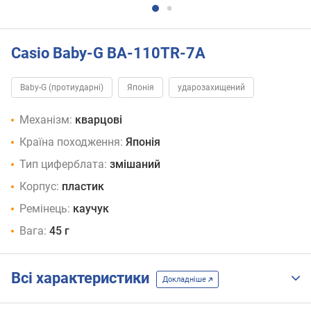
Casio Baby-G BA-110TR-7A
Baby-G (протиударні)
Японія
ударозахищений
Механізм:
кварцові
Країна походження:
Японія
Тип циферблата:
змішаний
Корпус:
пластик
Ремінець:
каучук
Вага:
45 г
Всі характеристики
Докладніше