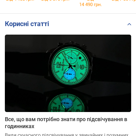
14 490 грн.
Корисні статті
Все, що вам потрібно знати про підсвічування в
годинниках
Види сучасного підсвічування у звичайних і розумних