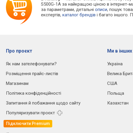
S500G-1A за найкращою ціною в інтернет-м
за параметрами, детальні
описи
, пошук тов
експертів,
каталог брендів
і багато іншого. 
Про проєкт
Ми в інших
Як нам зателефонувати?
Україна
Розміщення прайс-листів
Велика Брит
Магазинам
США
Політика конфіденційності
Польща
Запитання й побажання щодо сайту
Казахстан
Популяризувати проєкт
Підключити Premium