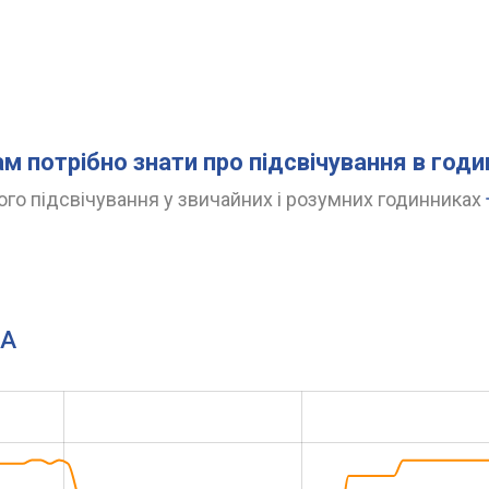
ам потрібно знати про підсвічування в год
го підсвічування у звичайних і розумних годинниках
3A