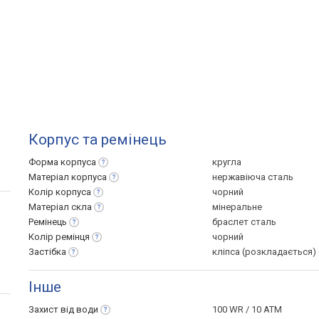
Корпус та ремінець
Форма
корпуса
кругла
Матеріал
корпуса
нержавіюча сталь
Колір
корпуса
чорний
Матеріал
скла
мінеральне
Ремінець
браслет сталь
Колір
ремінця
чорний
Застібка
кліпса (розкладається)
Інше
Захист від
води
100 WR / 10 ATM