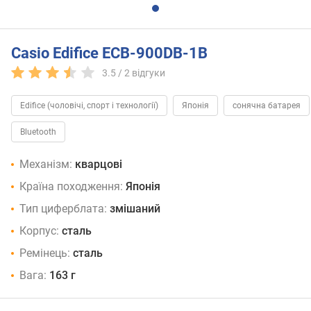
Casio Edifice ECB-900DB-1B
3.5 /
2
відгуки
Edifice (чоловічі, спорт і технології)
Японія
сонячна батарея
Bluetooth
Механізм:
кварцові
Країна походження:
Японія
Тип циферблата:
змішаний
Корпус:
сталь
Ремінець:
сталь
Вага:
163 г