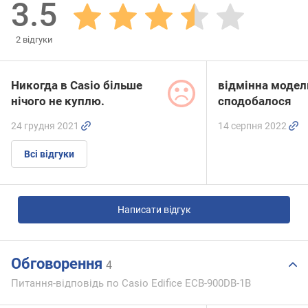
3.5
2
відгуки
Никогда в Casio більше
відмінна модел
нічого не куплю.
сподобалося
24 грудня 2021
14 серпня 2022
Всі відгуки
Написати відгук
Обговорення
4
Питання-відповідь по Casio Edifice ECB-900DB-1B