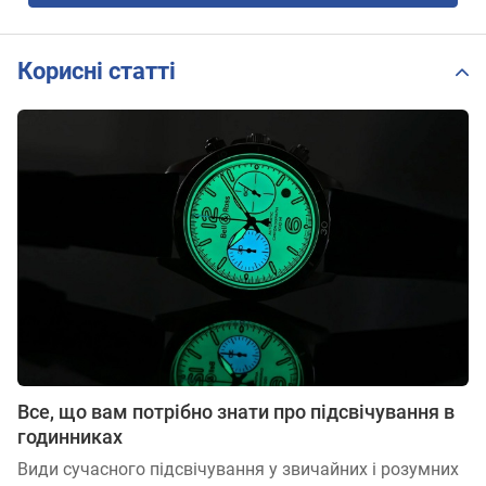
Корисні статті
Все, що вам потрібно знати про підсвічування в
годинниках
Види сучасного підсвічування у звичайних і розумних