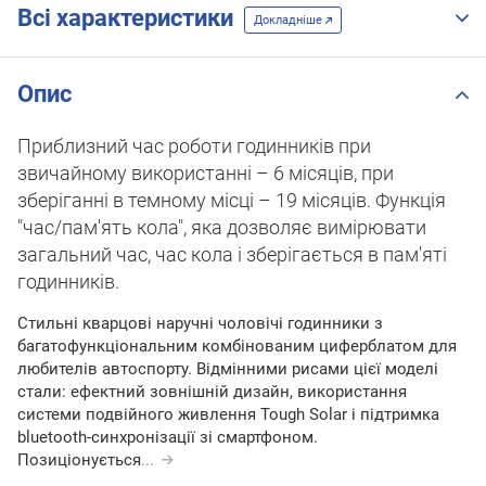
Всі характеристики
Докладніше
Опис
Приблизний час роботи годинників при
звичайному використанні – 6 місяців, при
зберіганні в темному місці – 19 місяців. Функція
"час/пам'ять кола", яка дозволяє вимірювати
загальний час, час кола і зберігається в пам'яті
годинникiв.
Стильні кварцові наручні чоловічі годинники з
багатофункціональним комбінованим циферблатом для
любителів автоспорту. Відмінними рисами цієї моделі
стали: ефектний зовнішній дизайн, використання
системи подвійного живлення Tough Solar і підтримка
bluetooth-синхронізації зі смартфоном.
Позиціонується
...