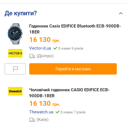
Де купити?
Годинник Casio EDIFICE Bluetooth ECB-900DB-
1BER
16 130
грн.
Vector-d.ua
З нами 9 років
(Дніпро)
Перейти в магазин
Чоловічий годинник CASIO EDIFICE ECB-
900DB-1BER
16 130
грн.
Thewatch.ua
З нами 7 років
(Київ)