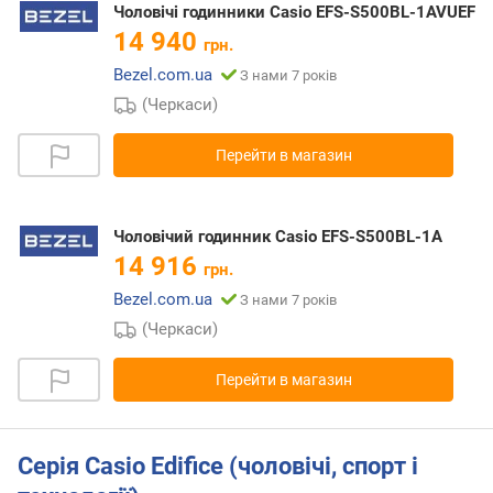
Чоловічі годинники Casio EFS-S500BL-1AVUEF
14 940
грн.
Bezel.com.ua
З нами 7 років
(Черкаси)
Перейти в магазин
Чоловічий годинник Casio EFS-S500BL-1A
14 916
грн.
Bezel.com.ua
З нами 7 років
(Черкаси)
Перейти в магазин
Серія Casio Edifice (чоловічі, спорт і