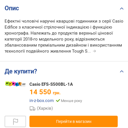
Опис
Ефектні чоловічі наручні кварцові годинники з серії Casio
Edifice з класичної стрілочної індикацією і функцією
хронографа. Належать до продуктів верхньої цінової
категорії 2018-го модельного року, відрізняються
збалансованим преміальним дизайном і використанням
технології подвійного живлення Tough S
...
Де купити?
Casio EFS-S500BL-1A
14 550
грн.
in-z-box.com
Менше року
(Харків)
Перейти в магазин