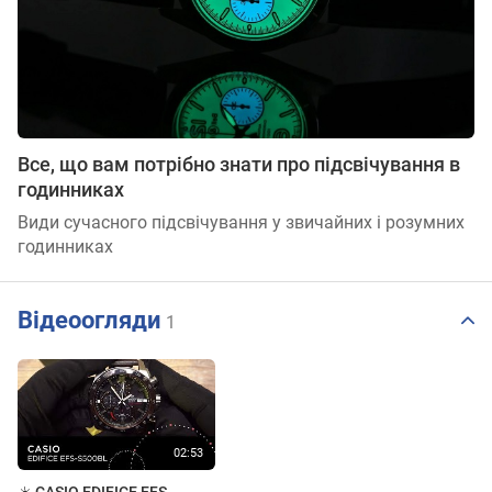
Все, що вам потрібно знати про підсвічування в
годинниках
Види сучасного підсвічування у звичайних і розумних
годинниках
Відеоогляди
1
☀️ CASIO EDIFICE EFS-