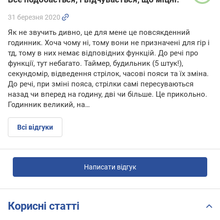
31 березня 2020
Як не звучить дивно, це для мене це повсякденний
годинник. Хоча чому ні, тому вони не призначені для гір і
тд, тому в них немає відповідних функцій. До речі про
функції, тут небагато. Таймер, будильник (5 штук!),
секундомір, відведення стрілок, часові пояси та їх зміна.
До речі, при зміні пояса, стрілки самі пересуваються
назад чи вперед на годину, дві чи більше. Це прикольно.
Годинник великий, на…
Всі відгуки
Написати відгук
Корисні статті