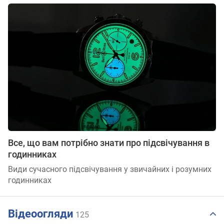
Все, що вам потрібно знати про підсвічування в
годинниках
Види сучасного підсвічування у звичайних і розумних
годинниках
Відеоогляди
125