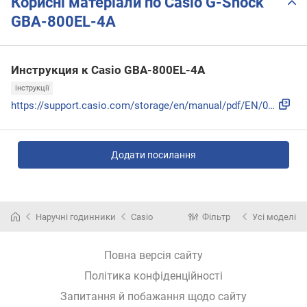
Корисні матеріали по Casio G-Shock
GBA-800EL-4A
Инструкция к Casio GBA-800EL-4A
інструкції
https://support.casio.com/storage/en/manual/pdf/EN/009/qw55...
Додати посилання
Наручні годинники
Casio
Фільтр
Усі моделі
Повна версія сайту
Політика конфіденційності
Запитання й побажання щодо сайту