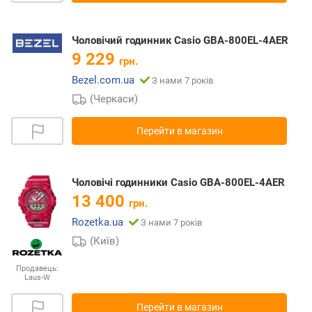
Чоловічий годинник Casio GBA-800EL-4AER
9 229
грн.
Bezel.com.ua
З нами 7 років
(Черкаси)
Перейти в магазин
Чоловічі годинники Casio GBA-800EL-4AER
13 400
грн.
Rozetka.ua
З нами 7 років
(Київ)
Продавець:
Laus-W
Перейти в магазин