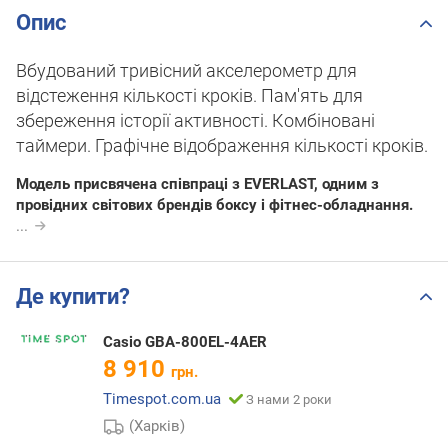
Опис
Вбудований тривісний акселерометр для
відстеження кількості кроків. Пам'ять для
збереження історії активності. Комбіновані
таймери. Графічне відображення кількості кроків.
Модель присвячена співпраці з EVERLAST, одним з
провідних світових брендів боксу і фітнес-обладнання.
...
Де купити?
Casio GBA-800EL-4AER
8 910
грн.
Timespot.com.ua
З нами 2 роки
(Харків)