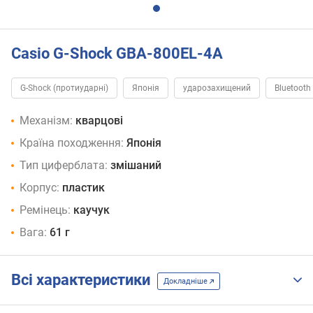
Casio G-Shock GBA-800EL-4A
G-Shock (протиударні)
Японія
ударозахищений
Bluetooth
Механізм:
кварцові
Країна походження:
Японія
Тип циферблата:
змішаний
Корпус:
пластик
Ремінець:
каучук
Вага:
61 г
Всі характеристики
Докладніше