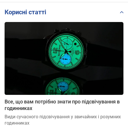
Корисні статті
Все, що вам потрібно знати про підсвічування в
годинниках
Види сучасного підсвічування у звичайних і розумних
годинниках