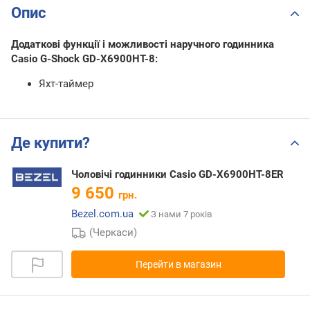
Опис
Додаткові функції і можливості наручного годинника
Casio G-Shock GD-X6900HT-8:
Яхт-таймер
Де купити?
Чоловічі годинники Casio GD-X6900HT-8ER
9 650
грн.
Bezel.com.ua
З нами 7 років
(Черкаси)
Перейти в магазин